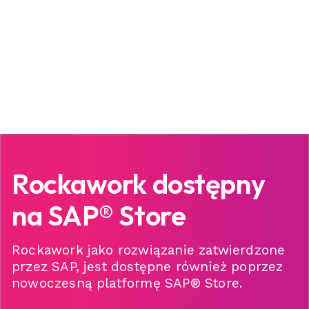
Wyższa satysfakcja partnerów i klientów
Rockawork dostępny
na SAP® Store
Rockawork jako rozwiązanie zatwierdzone
przez SAP, jest dostępne również poprzez
nowoczesną platformę SAP
®
Store.