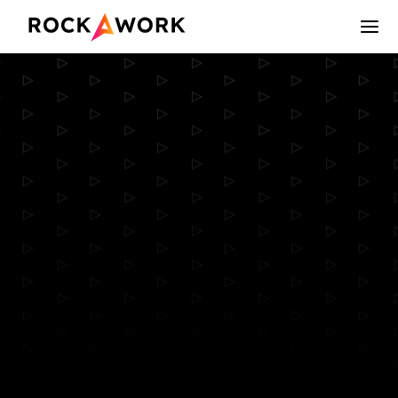
Rockawork - Platforma do szybkiej