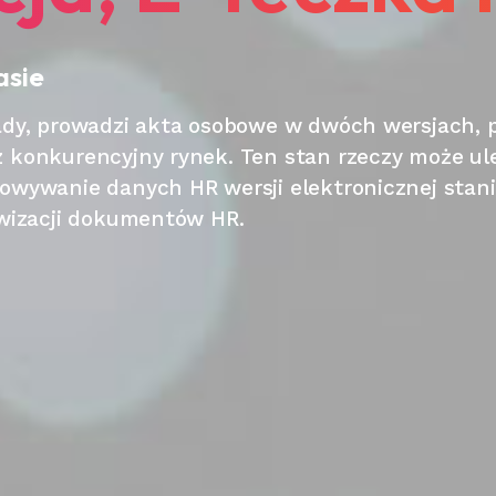
asie
kady, prowadzi akta osobowe w dwóch wersjach,
 konkurencyjny rynek. Ten stan rzeczy może ule
owywanie danych HR wersji elektronicznej stani
wizacji dokumentów HR.