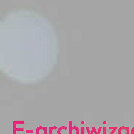
E-archiwiza