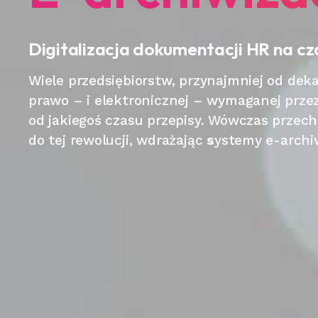
Digitalizacja dokumentacji HR na cz
Wiele przedsiębiorstw, przynajmniej od de
prawo – i elektronicznej – wymaganej przez
od jakiegoś czasu przepisy. Wówczas przech
do tej rewolucji, wdrażając
s
ystemy e-archi