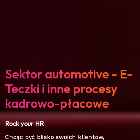
Sektor automotive - E-
Teczki i inne procesy
kadrowo-płacowe
Rock your HR
Chcąc być blisko swoich klientów,