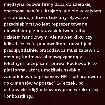
międzynarodowe firmy dążą do szerokiej
obecności w wielu krajach, ale nie w każdym
z nich budują duże struktury. Bywa, że
przedsiębiorstwo jest reprezentowane
niewielkim przedstawicielstwem albo
działem handlowym. Ale nawet kilku czy
kilkudziesięciu pracownikom, nawet jeśli
pracują zdalnie, pracodawca musi zapewnić
obsługę kadrowo-płacową zgodną z
lokalnymi przepisami prawa. Rockawork to
platforma, która umożliwia szybkie
zamodelowanie procesów HR – od archiwum
dokumentów w postaci E-Teczek, po
całkowicie zdigitalizowany proces rekrutacji
i onboardingu.