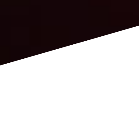
Czym jest
Rockawork?